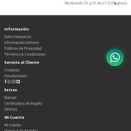
Mostrando 21 a 27 de 27 (2 P�ginas)
Información
Sobre Nosotros
Información Delivery
Políticas de Privacidad
Términos & Condiciones
Servicio al Cliente
Contacto
Devoluciones
Extras
Marcas
Cerfiticados de Regalo
Ofertas
Mi Cuenta
Mi Cuenta
Historial de Pedidos