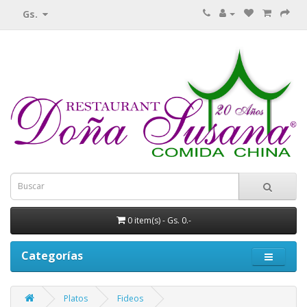
Gs.
0 item(s) - Gs. 0.-
Categorías
Platos
Fideos