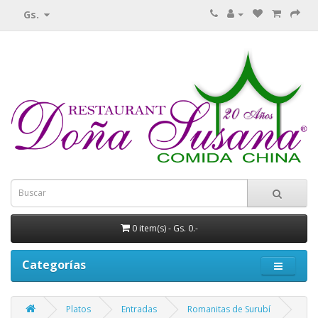
Gs.
0 item(s) - Gs. 0.-
Categorías
Platos
Entradas
Romanitas de Surubí