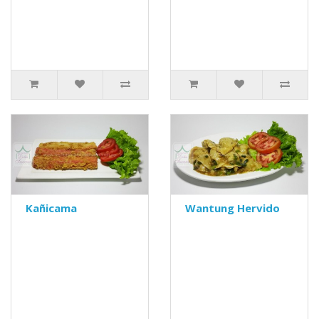
Kañicama
Wantung Hervido