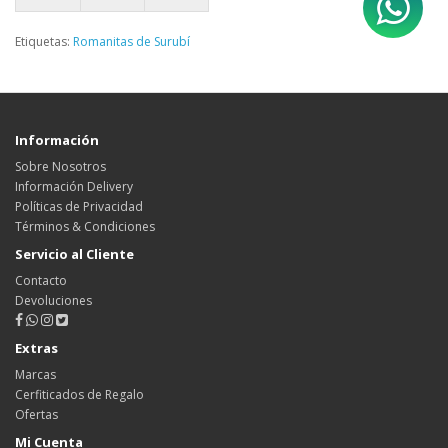
Etiquetas:
Romanitas de Surubí
Información
Sobre Nosotros
Información Delivery
Políticas de Privacidad
Términos & Condiciones
Servicio al Cliente
Contacto
Devoluciones
Extras
Marcas
Cerfiticados de Regalo
Ofertas
Mi Cuenta