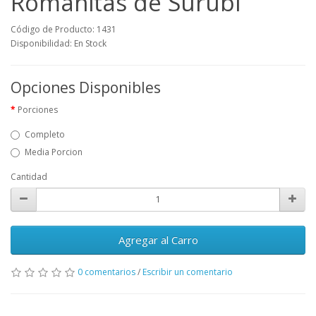
Romanitas de Surubí
Código de Producto: 1431
Disponibilidad: En Stock
Opciones Disponibles
Porciones
Completo
Media Porcion
Cantidad
Agregar al Carro
0 comentarios
/
Escribir un comentario