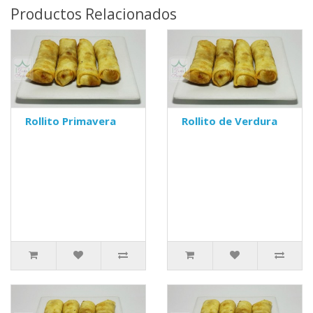
Productos Relacionados
Rollito Primavera
Rollito de Verdura