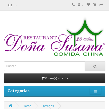
Gs.
0 item(s) - Gs. 0.-
Categorías
Platos
Entradas