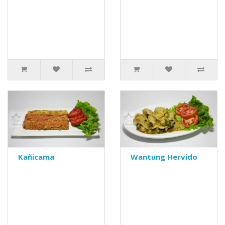
Kañicama
Wantung Hervido