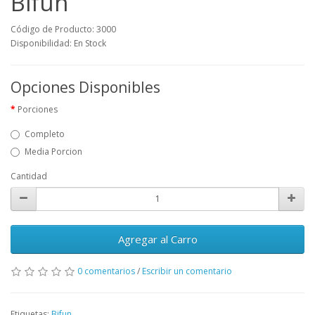
Bifun
Código de Producto: 3000
Disponibilidad: En Stock
Opciones Disponibles
Porciones
Completo
Media Porcion
Cantidad
Agregar al Carro
0 comentarios
/
Escribir un comentario
Etiquetas:
Bifun