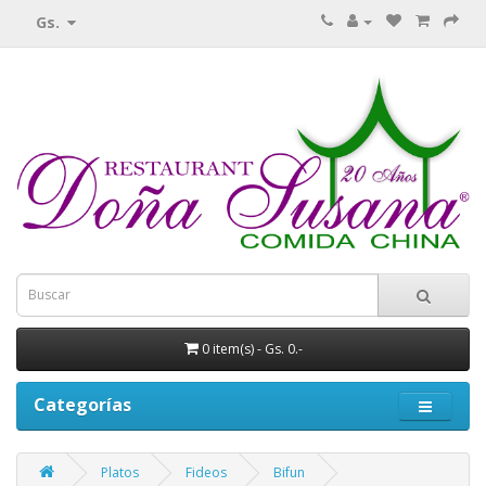
Gs.
0 item(s) - Gs. 0.-
Categorías
Platos
Fideos
Bifun