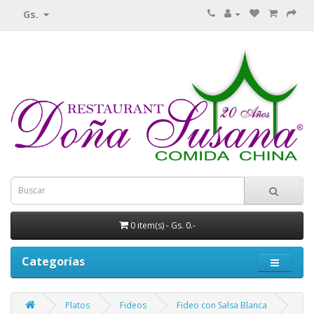
Gs.
0 item(s) - Gs. 0.-
Categorías
Platos
Fideos
Fideo con Salsa Blanca