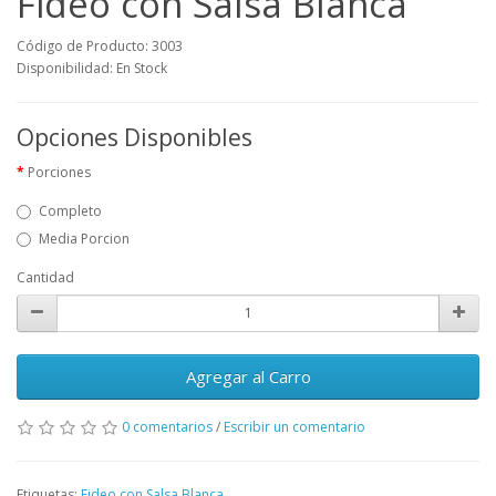
Fideo con Salsa Blanca
Código de Producto: 3003
Disponibilidad: En Stock
Opciones Disponibles
Porciones
Completo
Media Porcion
Cantidad
Agregar al Carro
0 comentarios
/
Escribir un comentario
Etiquetas:
Fideo con Salsa Blanca